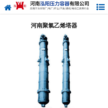
网站首页
河南低温储罐
河南聚氯乙烯塔器
河南化工储罐
河南液化气储罐
河南空气储罐
河南储油罐
河南缓冲罐
河南分离容器
河南塔器