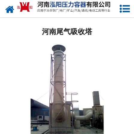
网站首页
河南低温储罐
河南尾气吸收塔
河南化工储罐
河南液化气储罐
河南空气储罐
河南储油罐
河南缓冲罐
河南分离容器
河南塔器