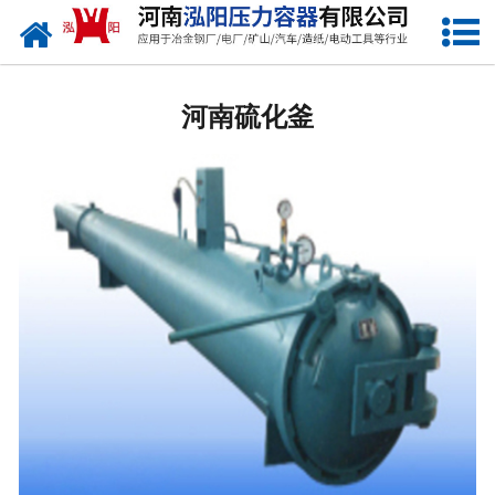
网站首页
河南低温储罐
河南硫化釜
河南化工储罐
河南液化气储罐
河南空气储罐
河南储油罐
河南缓冲罐
河南分离容器
河南塔器