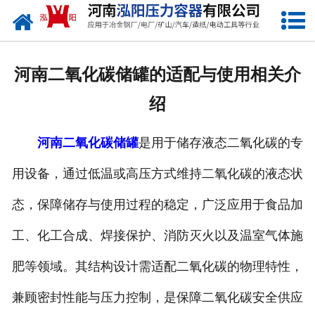
网站首页
公司概况
河南二氧化碳储罐的适配与使用相关介
产品中心
绍
新闻中心
河南二氧化碳储罐
是用于储存液态二氧化碳的专
资质荣誉
用设备，通过低温或高压方式维持二氧化碳的液态状
发货现场
态，保障储存与使用过程的稳定，广泛应用于食品加
联系我们
工、化工合成、焊接保护、消防灭火以及温室气体施
肥等领域。其结构设计需适配二氧化碳的物理特性，
兼顾密封性能与压力控制，是保障二氧化碳安全供应