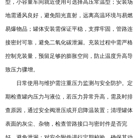
型，小容量车间就近使用可选择高压常温型；安装场
地需通风良好，避免阳光直射，远离高温环境与易燃
易爆物品；罐体安装需保证平稳，支撑牢固，管路连
接密封可靠，避免二氧化碳泄漏。充装过程中需严格
控制充装量，预留足够的膨胀空间，防止温度升高导
致压力骤增。
日常使用与维护需注重压力监测与安全防护。定
期检查罐内压力与液位，若压力异常升高，需及时排
查原因，通过安全阀泄压或开启降温装置；清理罐体
表面的灰尘、杂物，检查管路接口与密封件是否完
好，避免泄漏；对安全附件进行定期校验，确保其动