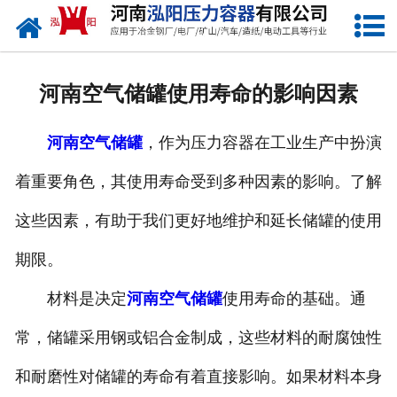
网站首页
公司概况
河南空气储罐使用寿命的影响因素
产品中心
河南空气储罐
，作为压力容器在工业生产中扮演
新闻中心
着重要角色，其使用寿命受到多种因素的影响。了解
资质荣誉
这些因素，有助于我们更好地维护和延长储罐的使用
发货现场
期限。
联系我们
材料是决定
河南空气储罐
使用寿命的基础。通
常，储罐采用钢或铝合金制成，这些材料的耐腐蚀性
和耐磨性对储罐的寿命有着直接影响。如果材料本身