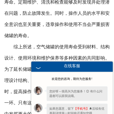
寿命。定期维护、清洗和检查能够及时发现并处理潜
在问题，防止故障发生。同时，操作人员的水平和安
全意识也至关重要，违章操作和使用不当会严重损害
储罐的寿命。
综上所述，空气储罐的使用寿命受到材料、结构
设计、使用环境和维护保养等多种因素的共同影响。
在线客服
为了延长储罐的使用期限，我们应选择良好材料、合
欢迎您的咨询，期待为您服务!
理设计结构、改善使用环境并加强维护保养工作。同
时，提高操作人员的水平和安全意识也是不可忽视的
您好呀～很高兴为您服务！😊 有什么问
题都可以跟我说哦。
一环。只有这样，我们才能确保空气储罐在工业生产
如果您愿意，留下
【手机号】
🔔后续有优
惠和详情第一时间电话通知您哦。