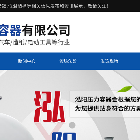
G储罐,低温储槽等相关信息发布和资讯展示，敬请关注！
新闻中心
资质荣誉
发货现场